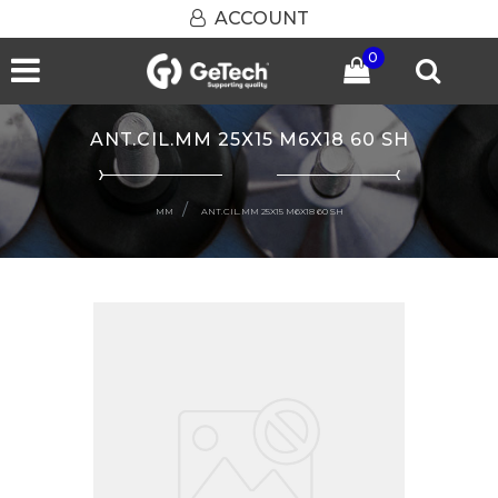
ACCOUNT
0
Open menu
ANT.CIL.MM 25X15 M6X18 60 SH
MM
ANT.CIL.MM 25X15 M6X18 60 SH