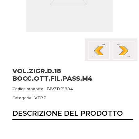
VOL.ZIGR.D.18
BOCC.OTT.FIL.PASS.M4
B1VZBP1804
Codice prodotto:
VZBP
Categoria:
DESCRIZIONE DEL PRODOTTO