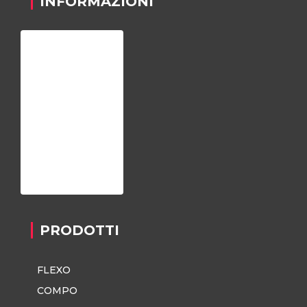
INFORMAZIONI
Home
Chi siamo
Registrazione
Contatti
Privacy Policy
PRODOTTI
FLEXO
COMPO