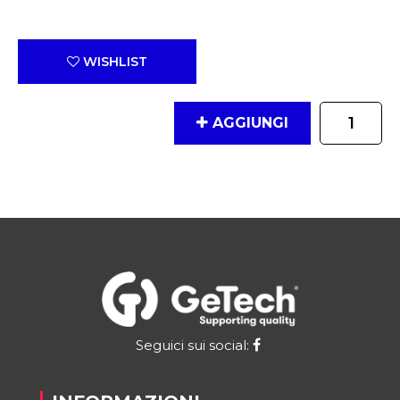
WISHLIST
Quantità
AGGIUNGI
Seguici sui social: