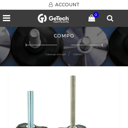
ACCOUNT
0
Open menu
COMPO
Catalogo Articoli
COMPO