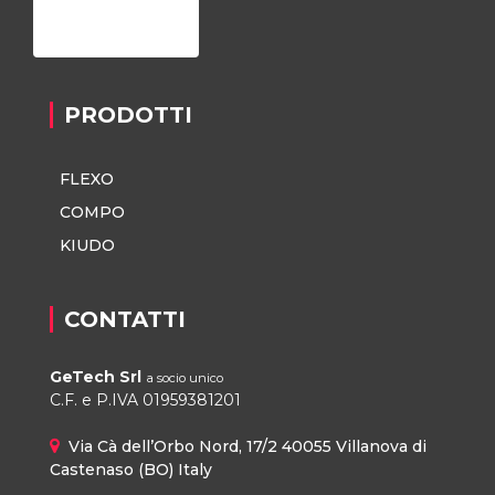
Privacy Policy
PRODOTTI
FLEXO
COMPO
KIUDO
CONTATTI
GeTech Srl
a socio unico
C.F. e P.IVA 01959381201
Via Cà dell’Orbo Nord, 17/2 40055 Villanova di
Castenaso (BO) Italy