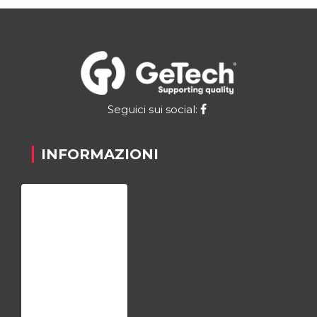
Seguici sui social:
INFORMAZIONI
Home
Chi siamo
Registrazione
Contatti