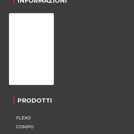
INFORMAZIONI
Home
Chi siamo
Registrazione
Contatti
Privacy Policy
PRODOTTI
FLEXO
COMPO