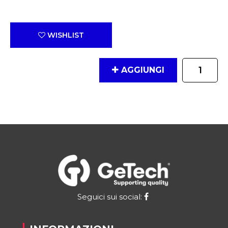
WISHLIST
Quantità
AGGIUNGI
Seguici sui social: