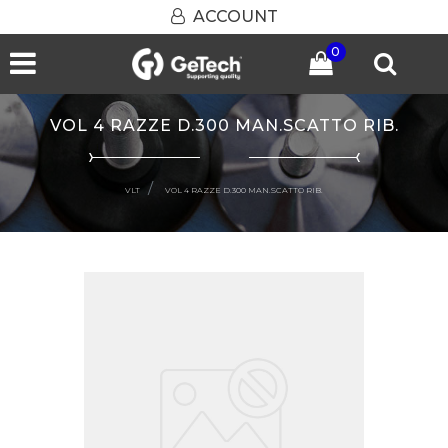
ACCOUNT
0
Open menu
VOL 4 RAZZE D.300 MAN.SCATTO RIB.
VLT
VOL 4 RAZZE D.300 MAN.SCATTO RIB.