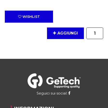
WISHLIST
Quantità
AGGIUNGI
Seguici sui social: