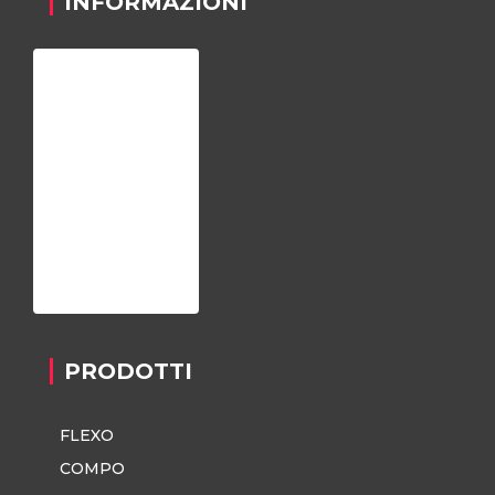
INFORMAZIONI
Home
Chi siamo
Registrazione
Contatti
Privacy Policy
PRODOTTI
FLEXO
COMPO