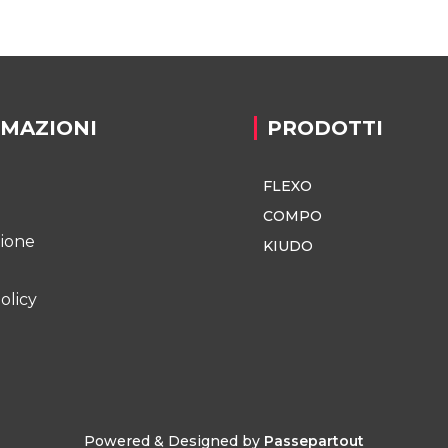
RMAZIONI
PRODOTTI
FLEXO
o
COMPO
zione
KIUDO
olicy
Powered & Designed by
Passepartout