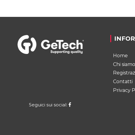
INFO
Home
Chi siam
Registra
Contatti
Privacy P
Seguici sui social: