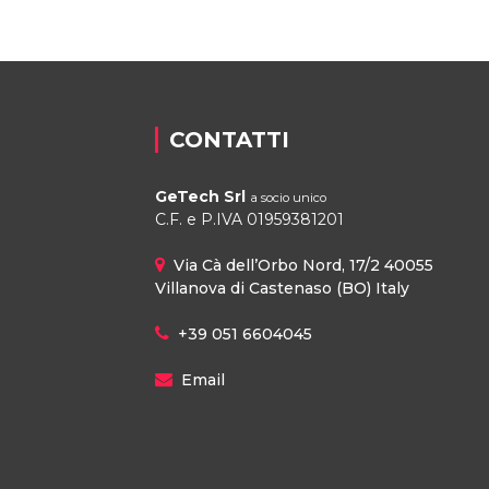
CONTATTI
GeTech Srl
a socio unico
C.F. e P.IVA 01959381201
Via Cà dell’Orbo Nord, 17/2 40055
Villanova di Castenaso (BO) Italy
+39 051 6604045
Email