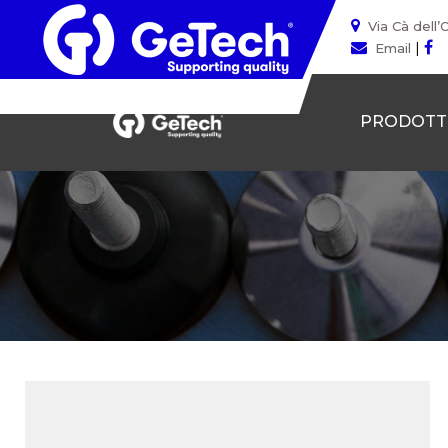
Via Cà dell’
|
Email
PRODOTT