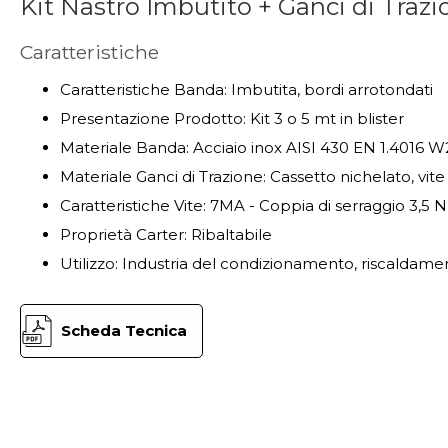
Kit Nastro Imbutito + Ganci di Traz
Caratteristiche
Caratteristiche Banda: Imbutita, bordi arrotondati
Presentazione Prodotto: Kit 3 o 5 mt in blister
Materiale Banda: Acciaio inox AISI 430 EN 1.4016 W
Materiale Ganci di Trazione: Cassetto nichelato, vite 
Caratteristiche Vite: 7MA - Coppia di serraggio 3,5
Proprietà Carter: Ribaltabile
Utilizzo: Industria del condizionamento, riscaldame
Scheda Tecnica