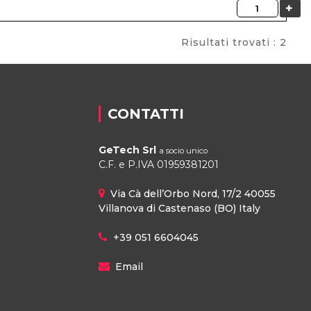
Quantità
Risultati trovati : 2
CONTATTI
GeTech Srl
a socio unico
C.F. e P.IVA 01959381201
Via Cà dell’Orbo Nord, 17/2 40055
Villanova di Castenaso (BO) Italy
+39 051 6604045
Email