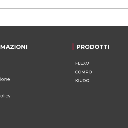
RMAZIONI
PRODOTTI
FLEXO
o
COMPO
zione
KIUDO
olicy