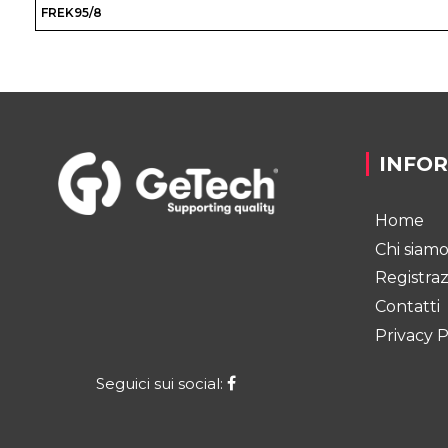
FREK95/8
INFO
Home
Chi siam
Registra
Contatti
Privacy P
Seguici sui social: