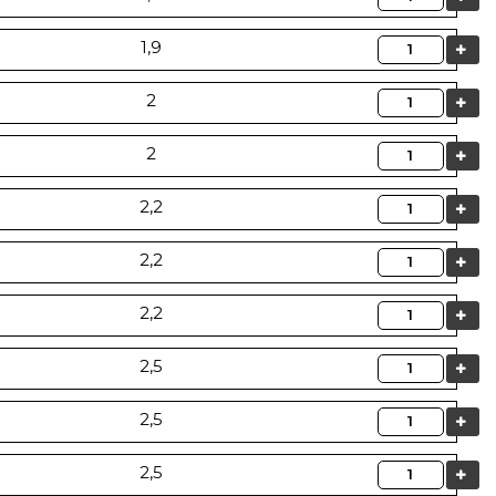
Quantità
1,9
Quantità
2
Quantità
2
Quantità
2,2
Quantità
2,2
Quantità
2,2
Quantità
2,5
Quantità
2,5
Quantità
2,5