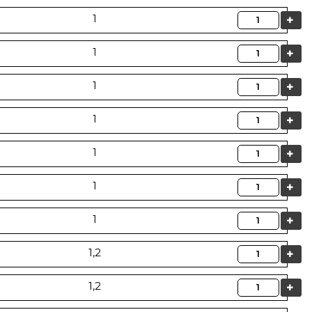
Quantità
1
Quantità
1
Quantità
1
Quantità
1
Quantità
1
Quantità
1
Quantità
1
Quantità
1,2
Quantità
1,2