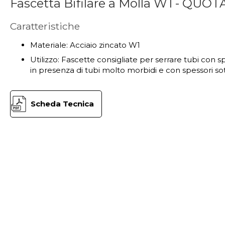
Fascetta Bifilare a Molla W1 - QU
Caratteristiche
Materiale: Acciaio zincato W1
Utilizzo: Fascette consigliate per serrare tubi con sp
in presenza di tubi molto morbidi e con spessori sott
Scheda Tecnica