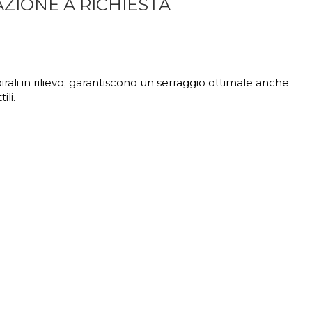
OTAZIONE A RICHIESTA
irali in rilievo; garantiscono un serraggio ottimale anche
ili.