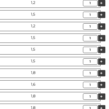
Quantità
1,2
Quantità
1,5
Quantità
1,2
Quantità
1,5
Quantità
1,5
Quantità
1,5
Quantità
1,8
Quantità
1,6
Quantità
1,8
Quantità
1,8