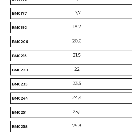
17,7
BM0177
18,7
BM0192
20,6
BM0206
21,5
BM0215
22
BM0220
23,5
BM0235
24,4
BM0244
25,1
BM0251
25,8
BM0258