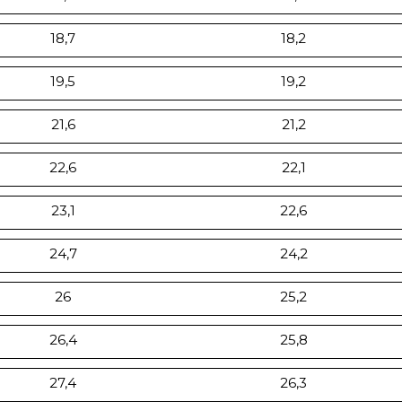
18,7
18,2
19,5
19,2
21,6
21,2
22,6
22,1
23,1
22,6
24,7
24,2
26
25,2
26,4
25,8
27,4
26,3