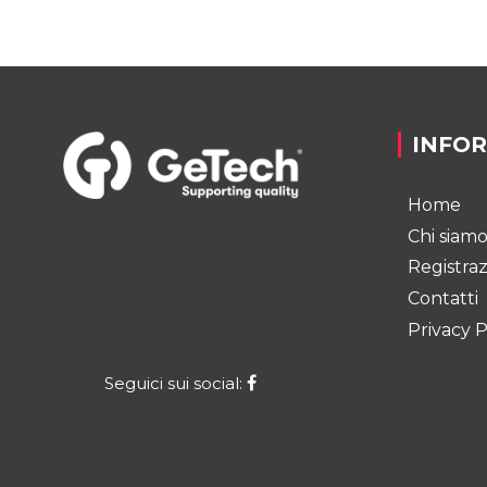
INFO
Home
Chi siam
Registra
Contatti
Privacy P
Seguici sui social: