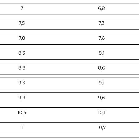
7
6,8
7,5
7,3
7,8
7,6
8,3
8,1
8,8
8,6
9,3
9,1
9,9
9,6
10,4
10,1
11
10,7