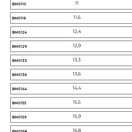
11
BM0110
11,6
BM0116
12,4
BM0124
12,9
BM0129
13,3
BM0133
13,6
BM0136
14,4
BM0144
15,5
BM0155
15,9
BM0159
16,8
BM0168