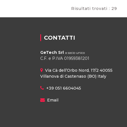
Risultati trovati : 29
CONTATTI
GeTech Srl
a socio unico
C.F. e P.IVA 01959381201
Via Cà dell’Orbo Nord, 17/2 40055
Villanova di Castenaso (BO) Italy
+39 051 6604045
Email