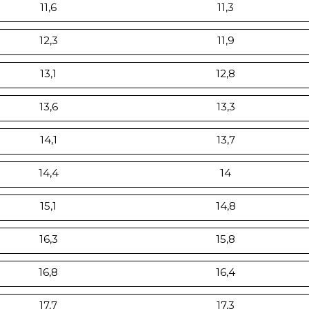
11,6
11,3
12,3
11,9
13,1
12,8
13,6
13,3
14,1
13,7
14,4
14
15,1
14,8
16,3
15,8
16,8
16,4
17,7
17,3