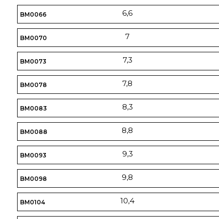
6,6
BM0066
7
BM0070
7,3
BM0073
7,8
BM0078
8,3
BM0083
8,8
BM0088
9,3
BM0093
9,8
BM0098
10,4
BM0104