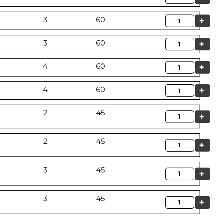
Quantità
3
60
Quantità
3
60
Quantità
4
60
Quantità
4
60
2
45
Quantità
2
45
Quantità
3
45
Quantità
3
45
Quantità