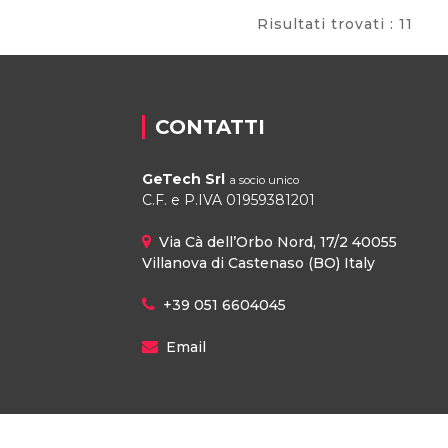
Risultati trovati : 11
CONTATTI
GeTech Srl
a socio unico
C.F. e P.IVA 01959381201
Via Cà dell’Orbo Nord, 17/2 40055
Villanova di Castenaso (BO) Italy
+39 051 6604045
Email