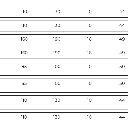
110
130
10
44
110
130
10
44
160
190
16
49
160
190
16
49
85
100
10
30
85
100
10
30
110
130
10
44
110
130
10
44