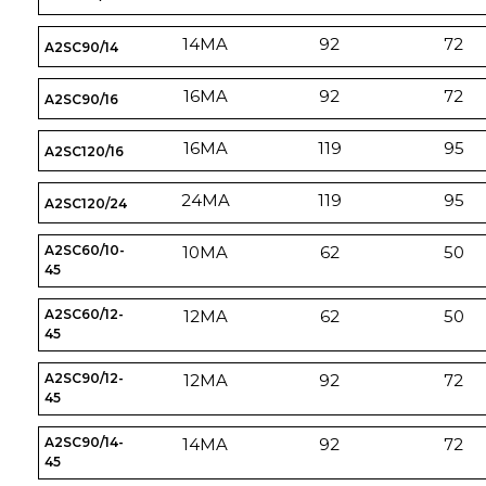
14MA
92
72
A2SC90/14
16MA
92
72
A2SC90/16
16MA
119
95
A2SC120/16
24MA
119
95
A2SC120/24
A2SC60/10-
10MA
62
50
45
A2SC60/12-
12MA
62
50
45
A2SC90/12-
12MA
92
72
45
A2SC90/14-
14MA
92
72
45