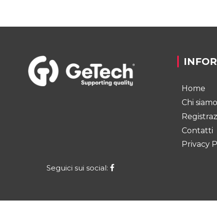
INFO
Home
Chi siam
Registra
Contatti
Privacy P
Seguici sui social: