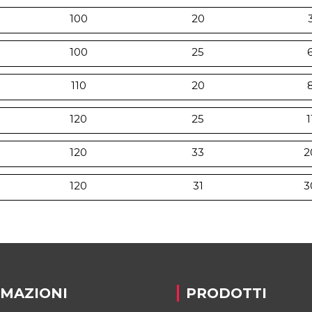
100
20
100
25
110
20
120
25
1
120
33
2
120
31
3
RMAZIONI
PRODOTTI