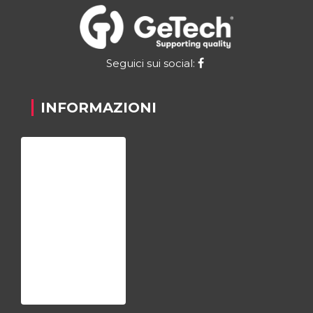
Seguici sui social:
INFORMAZIONI
Home
Chi siamo
Registrazione
Contatti
Privacy Policy