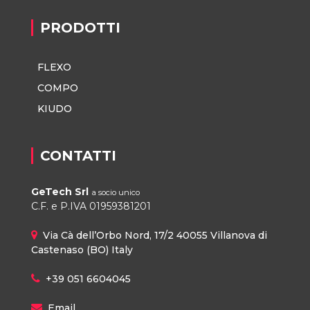
PRODOTTI
FLEXO
COMPO
KIUDO
CONTATTI
GeTech Srl
a socio unico
C.F. e P.IVA 01959381201
Via Cà dell’Orbo Nord, 17/2 40055 Villanova di
Castenaso (BO) Italy
+39 051 6604045
Email