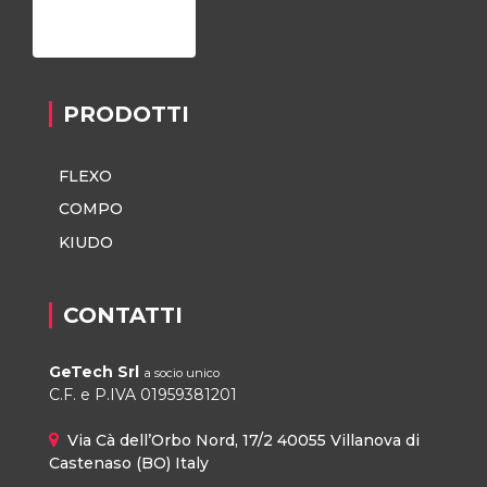
Privacy Policy
PRODOTTI
FLEXO
COMPO
KIUDO
CONTATTI
GeTech Srl
a socio unico
C.F. e P.IVA 01959381201
Via Cà dell’Orbo Nord, 17/2 40055 Villanova di
Castenaso (BO) Italy