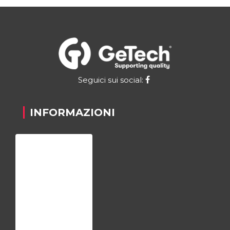
Seguici sui social:
INFORMAZIONI
Home
Chi siamo
Registrazione
Contatti