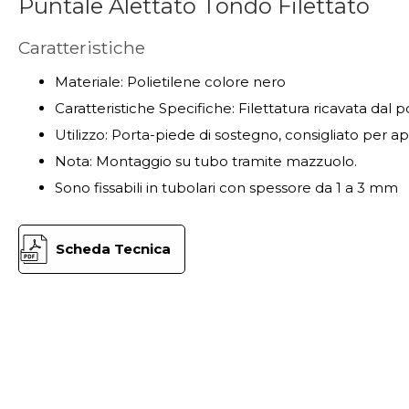
Puntale Alettato Tondo Filettato
Caratteristiche
Materiale: Polietilene colore nero
Caratteristiche Specifiche: Filettatura ricavata dal p
Utilizzo: Porta-piede di sostegno, consigliato per a
Nota: Montaggio su tubo tramite mazzuolo.
Sono fissabili in tubolari con spessore da 1 a 3 mm
Scheda Tecnica