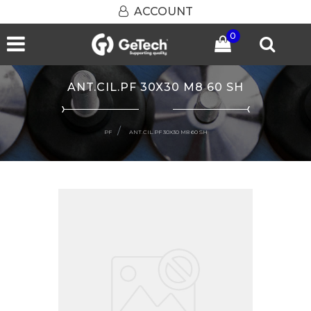
ACCOUNT
0
Open menu
ANT.CIL.PF 30X30 M8 60 SH
PF
ANT.CIL.PF 30X30 M8 60 SH