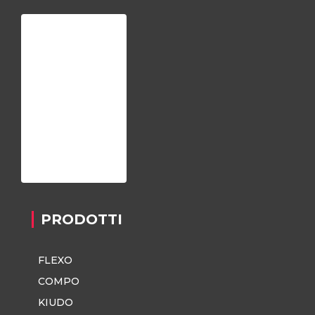
Home
Chi siamo
Registrazione
Contatti
Privacy Policy
PRODOTTI
FLEXO
COMPO
KIUDO