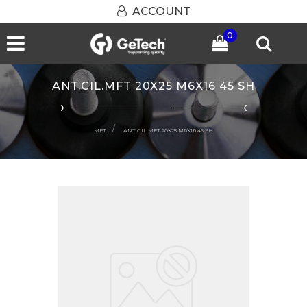
ACCOUNT
0
Open menu
ANT.CIL.MFT 20X25 M6X16 45 SH
MFT
ANT.CIL.MFT 20X25 M6X16 45 SH