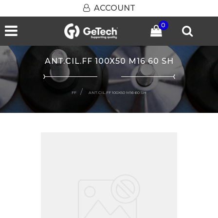
ACCOUNT
0
Open menu
ANT.CIL.FF 100X50 M16 60 SH
FF
ANT.CIL.FF 100X50 M16 60 SH